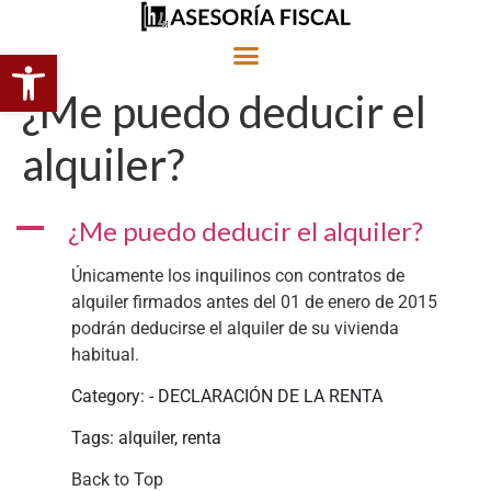
Abrir barra de herramientas
¿Me puedo deducir el
alquiler?
A
¿Me puedo deducir el alquiler?
Únicamente los inquilinos con contratos de
alquiler firmados antes del 01 de enero de 2015
podrán deducirse el alquiler de su vivienda
habitual.
Category: - DECLARACIÓN DE LA RENTA
Tags: alquiler, renta
Back to Top