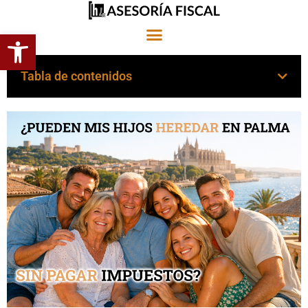
Abrir barra de herramientas
Tabla de contenidos