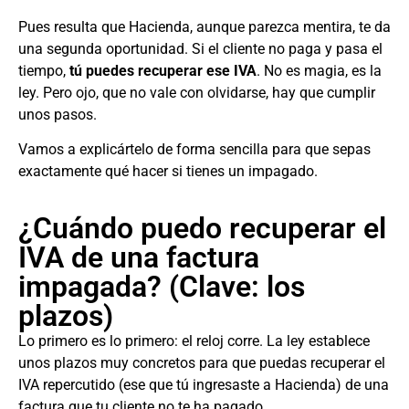
Pues resulta que Hacienda, aunque parezca mentira, te da
una segunda oportunidad. Si el cliente no paga y pasa el
tiempo,
tú puedes recuperar ese IVA
. No es magia, es la
ley. Pero ojo, que no vale con olvidarse, hay que cumplir
unos pasos.
Vamos a explicártelo de forma sencilla para que sepas
exactamente qué hacer si tienes un impagado.
¿Cuándo puedo recuperar el
IVA de una factura
impagada? (Clave: los
plazos)
Lo primero es lo primero: el reloj corre. La ley establece
unos plazos muy concretos para que puedas recuperar el
IVA repercutido (ese que tú ingresaste a Hacienda) de una
factura que tu cliente no te ha pagado.