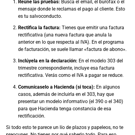
Reúne las pruebas:
Busca el email, el burofax o el
mensaje donde le reclamas el pago al cliente. Esto
es tu salvoconducto.
Rectifica la factura:
Tienes que emitir una factura
rectificativa (una nueva factura que anula la
anterior en lo que respecta al IVA). En el programa
de facturación, se suele llamar «factura de abono».
Inclúyela en la declaración:
En el modelo 303 del
trimestre correspondiente, incluye esa factura
rectificativa. Verás como el IVA a pagar se reduce.
Comunícaselo a Hacienda (si toca):
En algunos
casos, además de incluirla en el 303, hay que
presentar un modelo informativo (el 390 o el 340)
para que Hacienda tenga constancia de esa
rectificación.
Si todo esto te parece un lío de plazos y papeleos, no te
preocupes. No tienes por qué saberlo todo. Para eso