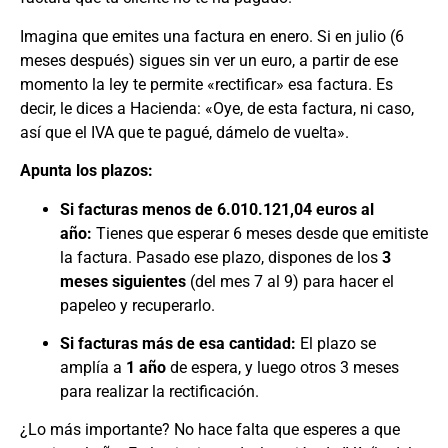
Imagina que emites una factura en enero. Si en julio (6
meses después) sigues sin ver un euro, a partir de ese
momento la ley te permite «rectificar» esa factura. Es
decir, le dices a Hacienda: «Oye, de esta factura, ni caso,
así que el IVA que te pagué, dámelo de vuelta».
Apunta los plazos:
Si facturas menos de 6.010.121,04 euros al
año:
Tienes que esperar 6 meses desde que emitiste
la factura. Pasado ese plazo, dispones de los
3
meses siguientes
(del mes 7 al 9) para hacer el
papeleo y recuperarlo.
Si facturas más de esa cantidad:
El plazo se
amplía a
1 año
de espera, y luego otros 3 meses
para realizar la rectificación.
¿Lo más importante? No hace falta que esperes a que